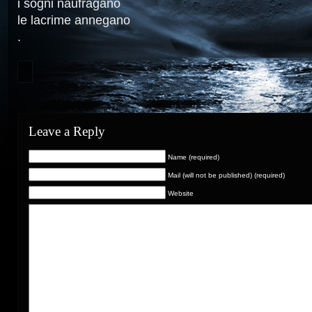
i sogni naufragano
le lacrime annegano
.
Leave a Reply
Name (required)
Mail (will not be published) (required)
Website