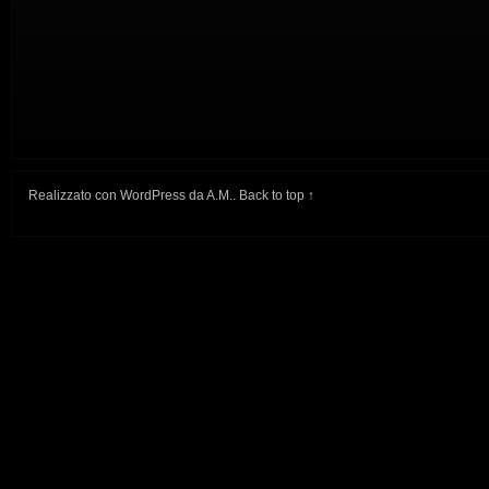
Realizzato con
WordPress
da
A.M.
.
Back to top ↑