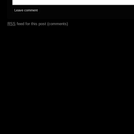
RSS
feed for this post (comments)