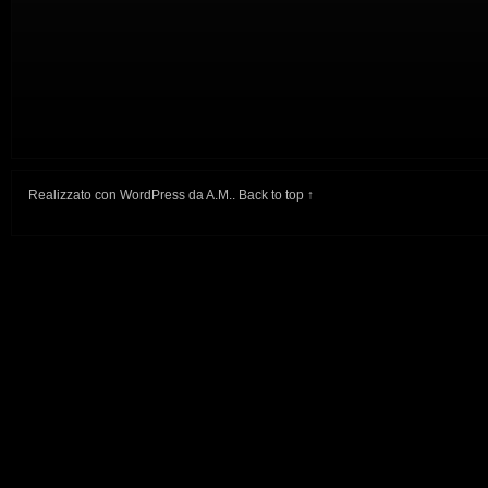
Realizzato con
WordPress
da
A.M.
.
Back to top ↑