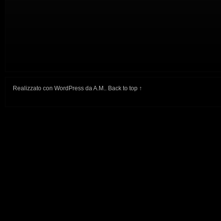
Realizzato con
WordPress
da
A.M.
.
Back to top ↑