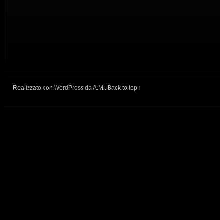
Realizzato con
WordPress
da
A.M.
.
Back to top ↑