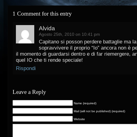
1 Comment for this entry
Alvida
Agosto 25th, 2010 on 10:41 pm
Capitano si posson perdere battaglie ma la
sopravvivere il proprio “Io” ancora non è 
il momento di guardarsi dentro e di far riemergere, an
quel IO che ti rende speciale!
Rispondi
Leave a Reply
Name (required)
Mail (will not be published) (required)
Website