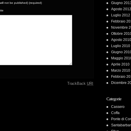
Giugno 201
(will not be published) (required)
Agosto 201
ite
Luglio 2012
Febbraio 20
Novembre 2
Ottobre 201
Agosto 201
Luglio 2010
Giugno 201
Maggio 201
Aprile 2010
Marzo 2010
Febbraio 20
Dicembre 2
TrackBack
URI
Categorie
Cassero
Coffa
Ponte di C
Santabarba