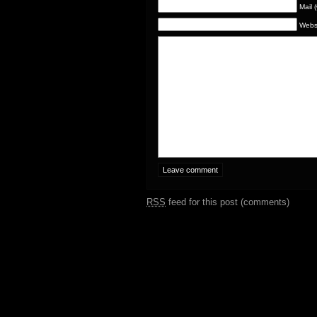
Mail 
Webs
RSS
feed for this post (comments)