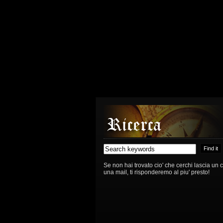
Se non hai trovato cio' che cerchi lascia un
una mail, ti risponderemo al piu' presto!