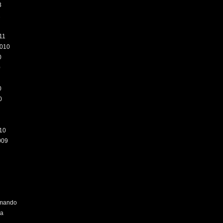
3
2
11
010
0
0
0
0
10
009
omando
ra