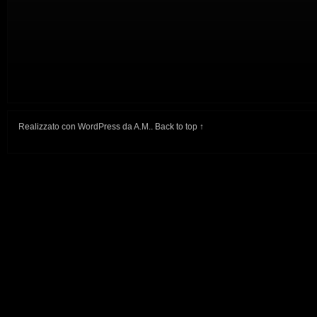
Realizzato con
WordPress
da
A.M.
.
Back to top ↑