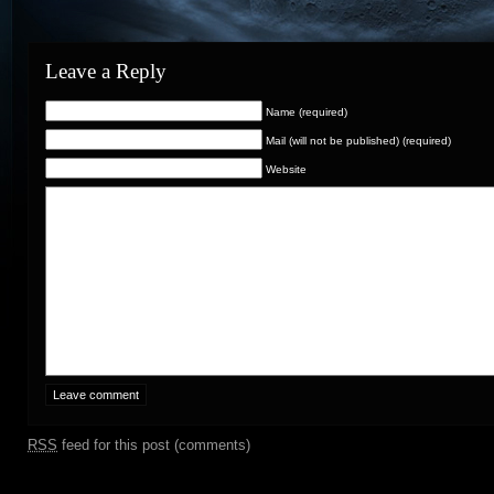
Leave a Reply
Name (required)
Mail (will not be published) (required)
Website
RSS
feed for this post (comments)