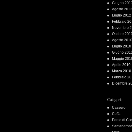
Giugno 201
Agosto 201
Luglio 2012
Febbraio 20
Novembre 2
Ottobre 201
Agosto 201
Luglio 2010
Giugno 201
Maggio 201
Aprile 2010
Marzo 2010
Febbraio 20
Dicembre 2
Categorie
Cassero
Coffa
Ponte di C
Santabarba