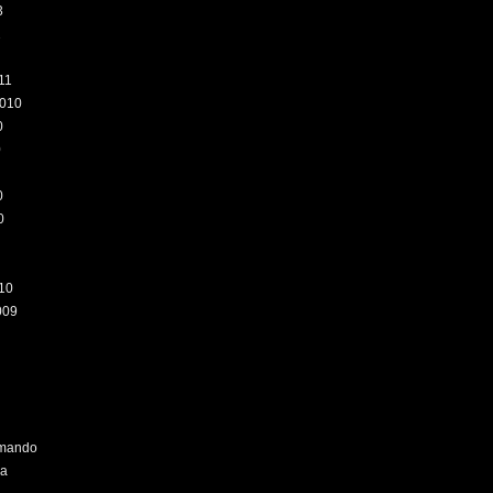
3
2
11
010
0
0
0
0
10
009
omando
ra