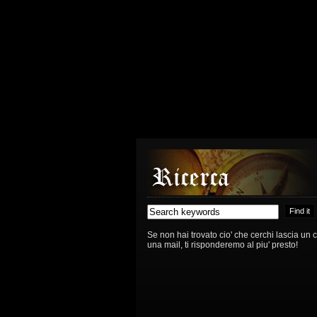
Se non hai trovato cio' che cerchi lascia un
una mail, ti risponderemo al piu' presto!