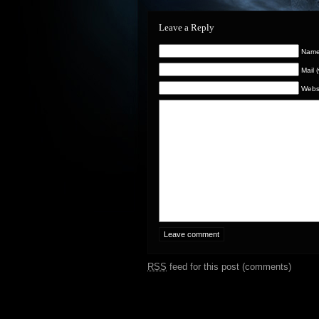
Leave a Reply
Name 
Mail 
Webs
RSS
feed for this post (comments)